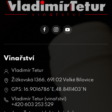
Vinařství
Vladimír Tetur
Žižkovská 1366, 691 02 Velké Bílovice
GPS: 16.9016786°E,48.8411403°N
Vladimír Tetur (vinařství)
+420 603 253 529